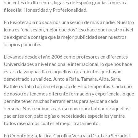
pacientes de diferentes lugares de España gracias a nuestra
filosofía: Honestidad y Profesionalidad.
En Fisioterapia no sacamos una sesión de más a nadie. Nuestro
lema es “una sesión, mejor que dos”. Eso hace que nuestro nivel
de exigencia consiga que la mejor publicidad sean nuestros
propios pacientes.
Llevamos desde el año 2006 como profesores en diferentes
Universidades a nivel nacional e internacional, lo que nos hace
estar a la vanguardia en aquellos tratamientos que hayan
demostrado su validez. Junto a Rafa, Tamara, Alba, Sara,
Kathlen y Jahn forman el equipo de Fisioterapeutas. Cada uno
de nosotros tenemos diferente formación y experiencia, lo que
permite tener muchas herramientas para ayudar a cada
persona. Nos reunimos cada semana para hablar de aquellos
pacientes con patologías o necesidades especiales y entre
todos diseñamos cuál es el mejor tratamiento.
En Odontología, la Dra. Carolina Vera y la Dra. Lara Serradell