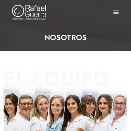
NOSOTROS