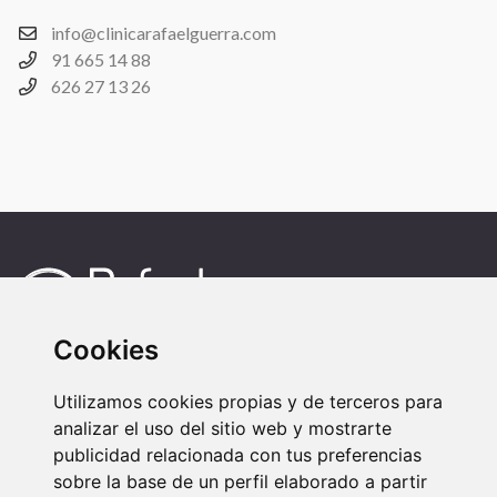
info@clinicarafaelguerra.com
91 665 14 88
626 27 13 26
Cookies
Honestidad y Profesionalidad.
Utilizamos cookies propias y de terceros para
analizar el uso del sitio web y mostrarte
publicidad relacionada con tus preferencias
sobre la base de un perfil elaborado a partir