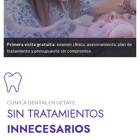
Primera visita gratuita
: examen clínico, asesoramiento, plan de
tratamiento y presupuesto sin compromiso.
CLÍNICA DENTAL EN GETAFE
SIN TRATAMIENTOS
INNECESARIOS