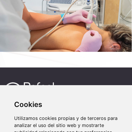
Cookies
Honestidad y Profesionalidad.
Utilizamos cookies propias y de terceros para
analizar el uso del sitio web y mostrarte